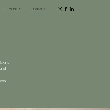
TESTIMONIOS
CONTACTO
Alguna
a el
 con