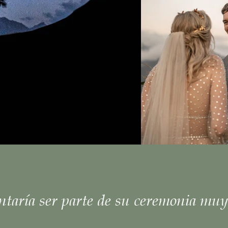
taría ser parte de su ceremonia muy