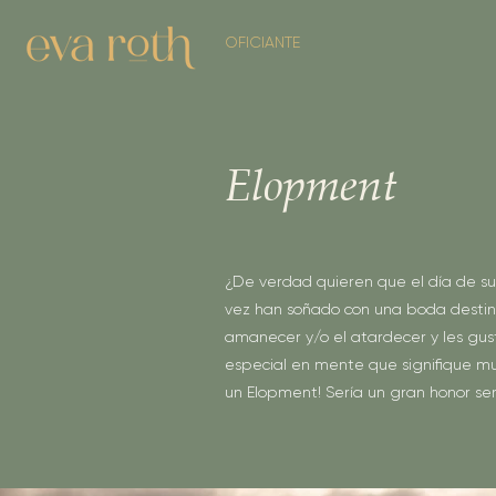
OFICIANTE
Elopment
¿De verdad quieren que el día de su
vez han soñado con una boda destin
amanecer y/o el atardecer y les gu
especial en mente que signifique m
un Elopment! Sería un gran honor s