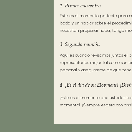
1. Primer encuentro
Este es el momento perfecto para c
boda y un hablar sobre el procedimi
necesitan preparar nada, tengo muc
3. Segunda reunión
Aquí es cuando revisamos juntos el p
representarles mejor tal como son e
personal y asegurarme de que tenem
4. ¡Es el día de su Elopment! ¡Disfr
¡Este es el momento que ustedes han
momento! ¡Siempre espero con ansi
4. ¡Es el día de su boda! ¡Di
"N