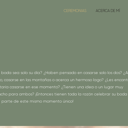
CEREMONIAS
ACERCA DE MÍ
 boda sea solo su día? ¿Haben pensado en casarse solo los dos? ¿
o, casarse en las montañas o acerca un hermoso lago? ¿Les encant
staría casarse en ese momento? ¿Tienen una idea o un lugar muy
ucho para ambos? ¡Entonces tienen toda la razón celebrar su boda
er parte de este mismo momento único!