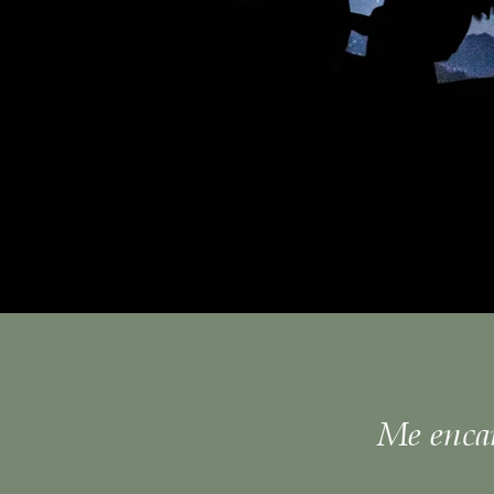
Me encan